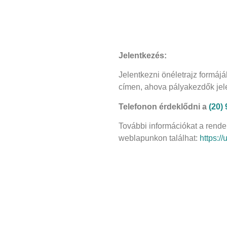
Jelentkezés:
Jelentkezni önéletrajz formáj
címen, ahova pályakezdők jel
Telefonon érdeklődni a
(20)
További információkat a rendel
weblapunkon találhat:
https:/