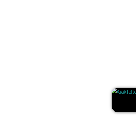
 keres!</span