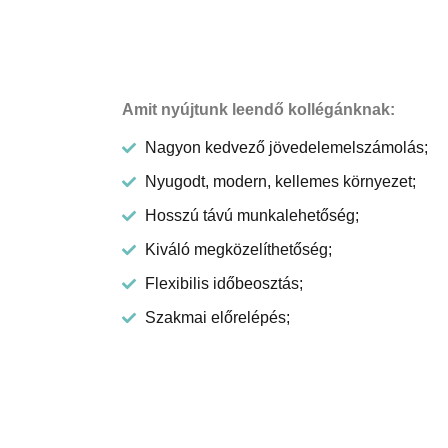
Amit nyújtunk leendő kollégánknak:
Nagyon kedvező jövedelemelszámolás;
Nyugodt, modern, kellemes környezet;
Hosszú távú munkalehetőség;
Kiváló megközelíthetőség;
Flexibilis időbeosztás;
Szakmai előrelépés;